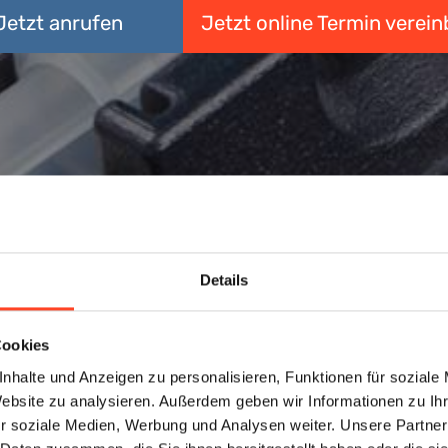
Jetzt anrufen
Jetzt online Termin verei
Details
Cookies
nhalte und Anzeigen zu personalisieren, Funktionen für soziale
Website zu analysieren. Außerdem geben wir Informationen zu I
r soziale Medien, Werbung und Analysen weiter. Unsere Partner