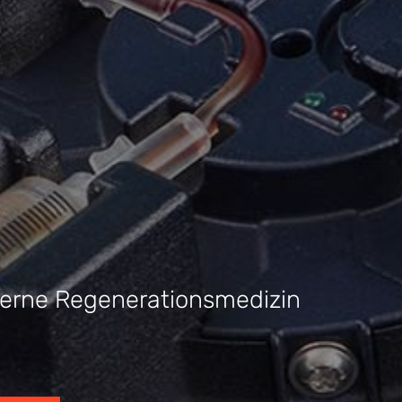
derne Regenerationsmedizin