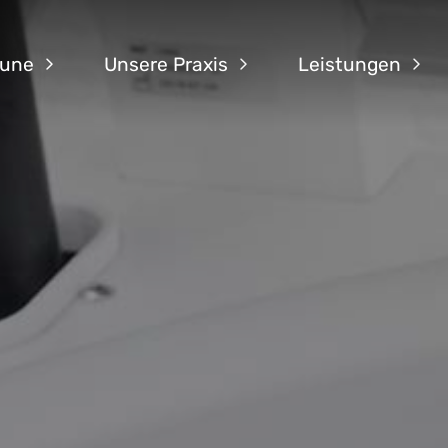
aune
Unsere Praxis
Leistungen