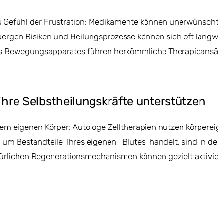
s Gefühl der Frustration: Medikamente können unerwünsch
ergen Risiken und Heilungsprozesse können sich oft langwi
s Bewegungsapparates führen herkömmliche Therapieansät
ihre Selbstheilungskräfte unterstützen
rem eigenen Körper: Autologe Zelltherapien nutzen körperei
ei um Bestandteile Ihres eigenen Blutes handelt, sind in de
türlichen Regenerationsmechanismen können gezielt aktivie